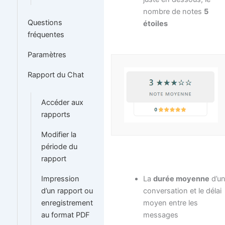
nombre de notes
5
Questions
étoiles
fréquentes
Paramètres
Rapport du Chat
Accéder aux
rapports
Modifier la
période du
rapport
La
durée moyenne
d’u
Impression
conversation et le délai
d’un rapport ou
moyen entre les
enregistrement
messages
au format PDF