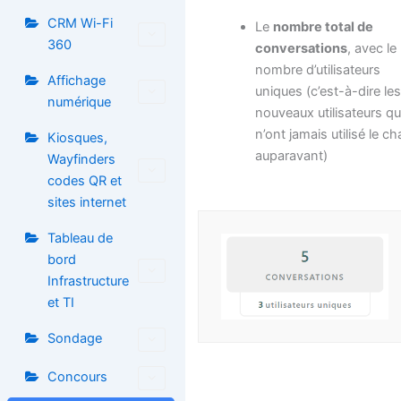
CRM Wi-Fi
Le
nombre total de
360
conversations
, avec le
nombre d’utilisateurs
Affichage
uniques (c’est-à-dire le
numérique
nouveaux utilisateurs qu
n’ont jamais utilisé le ch
Kiosques,
auparavant)
Wayfinders
codes QR et
sites internet
Tableau de
bord
Infrastructure
et TI
Sondage
Concours