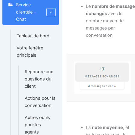
Service
Le
nombre de message
clientèle –
échangés
avec le
Chat
nombre moyen de
messages par
conversation
Tableau de bord
Votre fenêtre
principale
Répondre aux
questions du
client
Actions pour la
conversation
Autres outils
pour les
La
note moyenne
, et
agents
juste en dessous, le