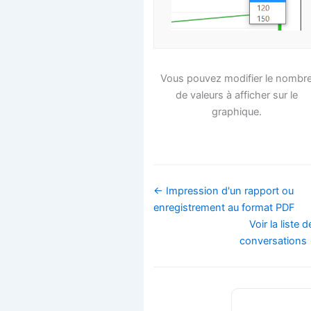
Vous pouvez modifier le nombr
de valeurs à afficher sur le
graphique.
Navigation
← Impression d'un rapport ou
de
enregistrement au format PDF
doc
Voir la liste 
conversations