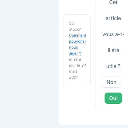
Cet
article
Still
stuck?
vous a-t-
Comment
pouvons-
nous
il été
aider ?
Mise à
jour le 24
utile ?
mars
2021
Non
Oui