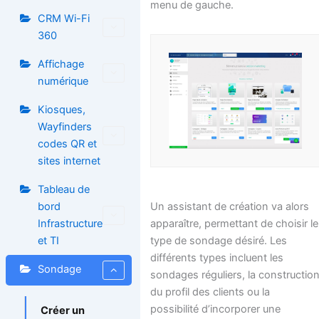
menu de gauche.
CRM Wi-Fi
360
Affichage
numérique
Kiosques,
Wayfinders
codes QR et
sites internet
Tableau de
bord
Un assistant de création va alors
Infrastructure
apparaître, permettant de choisir le
et TI
type de sondage désiré. Les
différents types incluent les
Sondage
sondages réguliers, la constructio
du profil des clients ou la
possibilité d’incorporer une
Créer un