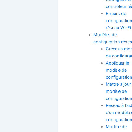
contrôleur r
Erreurs de
configuratio
réseau Wi-Fi
Modèles de
configuration rése
Créer un mo
de configura
Appliquer le
modèle de
configuratio
Mettre à jour
modèle de
configuratio
Réseau à l’ai
d’un modèle 
configuratio
Modèle de