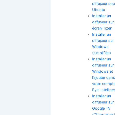
diffuseur so
Ubuntu
Installer un
diffuseur sur
écran Tizen
Installer un
diffuseur sur
Windows
(simplifiée)
Installer un
diffuseur sur
Windows et
l’ajouter dans
votre compt
Eye-Intellige
Installer un
diffuseur sur
Google TV
(Chromecast