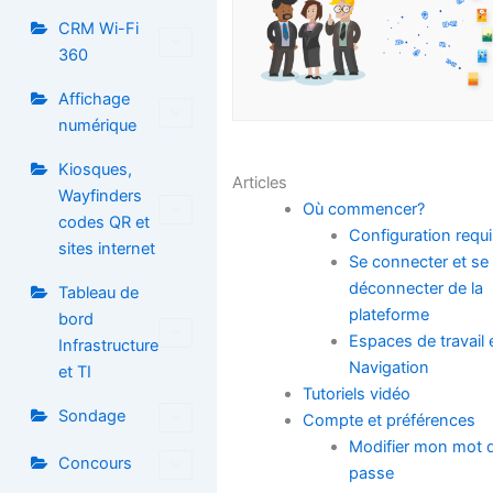
CRM Wi-Fi
360
Affichage
numérique
Kiosques,
Articles
Wayfinders
Où commencer?
codes QR et
Configuration requ
sites internet
Se connecter et se
déconnecter de la
Tableau de
plateforme
bord
Espaces de travail 
Infrastructure
Navigation
et TI
Tutoriels vidéo
Sondage
Compte et préférences
Modifier mon mot 
Concours
passe