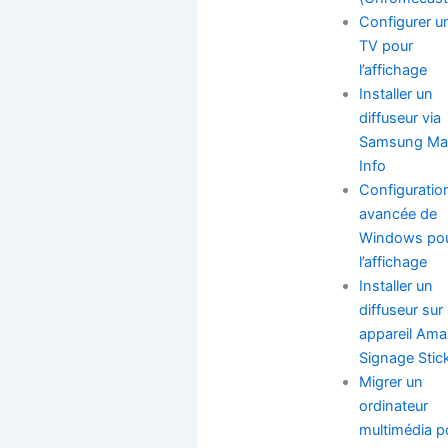
Configurer u
TV pour
l’affichage
Installer un
diffuseur via
Samsung Ma
Info
Configuratio
avancée de
Windows po
l’affichage
Installer un
diffuseur sur
appareil Am
Signage Stic
Migrer un
ordinateur
multimédia p