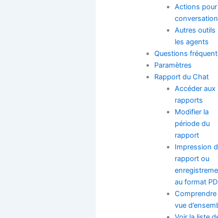
Actions pour 
conversation
Autres outils
les agents
Questions fréquen
Paramètres
Rapport du Chat
Accéder aux
rapports
Modifier la
période du
rapport
Impression d
rapport ou
enregistreme
au format P
Comprendre 
vue d’ensem
Voir la liste 