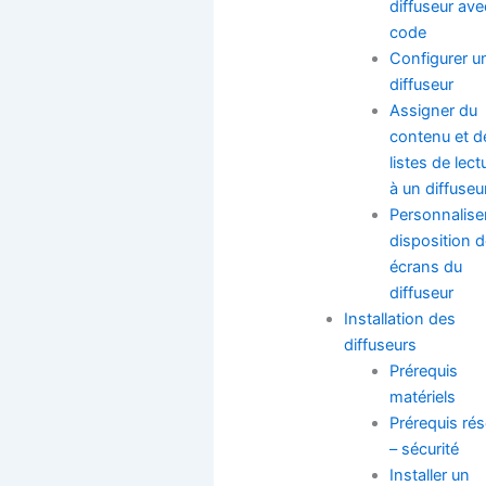
diffuseur ave
code
Configurer u
diffuseur
Assigner du
contenu et d
listes de lect
à un diffuseu
Personnaliser
disposition 
écrans du
diffuseur
Installation des
diffuseurs
Prérequis
matériels
Prérequis ré
– sécurité
Installer un