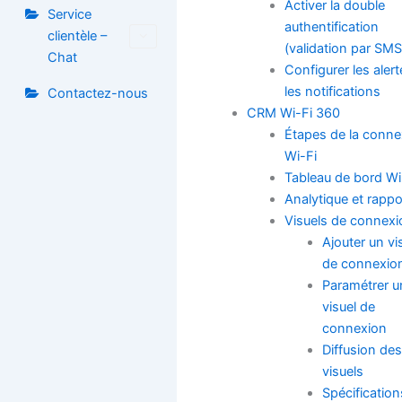
Activer la double
Service
authentification
clientèle –
(validation par SMS
Chat
Configurer les alert
les notifications
Contactez-nous
CRM Wi-Fi 360
Étapes de la conne
Wi-Fi
Tableau de bord Wi
Analytique et rappo
Visuels de connexi
Ajouter un vi
de connexio
Paramétrer u
visuel de
connexion
Diffusion des
visuels
Spécification