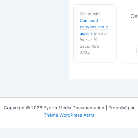
Still stuck?
Cet
Comment
pouvons-nous
aider ?
Mise à
jour le 19
décembre
2024
Copyright © 2026 Eye-In Media Documentation | Propulsé par
Thème WordPress Astra