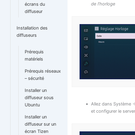
de l’horloge
écrans du
diffuseur
Installation des
diffuseurs
Prérequis
matériels
Prérequis réseaux
– sécurité
Installer un
diffuseur sous
Allez dans Système -
Ubuntu
et configurer le serve
Installer un
diffuseur sur un
écran Tizen