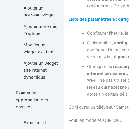
redémarrer la TV apr
Ajouter un
nouveau widget
Liste des paramètres à config
Ajouter une vidéo
Configurer
l’heure, l
YouTube
Si disponible,
configu
Modifier un
configurer l’heure au
widget existant
serveur suivant
pool.
Ajouter un widget
Configurer le
réseau 
site internet
internet permanent.
dynamique
Wi-Fi, ne pas utiliser
réseau qui nécessite 
Examen et
après un certain délai
approbation des
dossiers
Configurer un téléviseur Sams
Pour les modèles QBR, QBC
Examiner et