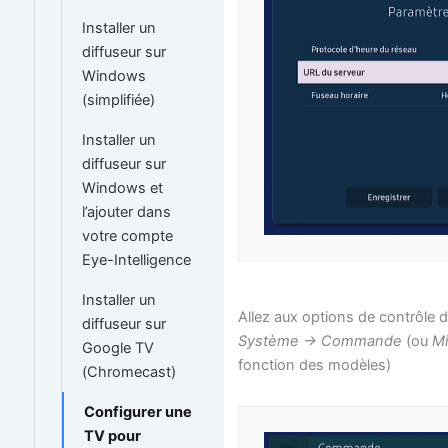
Installer un
diffuseur sur
Windows
(simplifiée)
Installer un
diffuseur sur
Windows et
l’ajouter dans
votre compte
Eye-Intelligence
Installer un
Allez aux options de contrôle de
diffuseur sur
Système -> Commande
(ou
Mi
Google TV
fonction des modèles)
(Chromecast)
Configurer une
TV pour