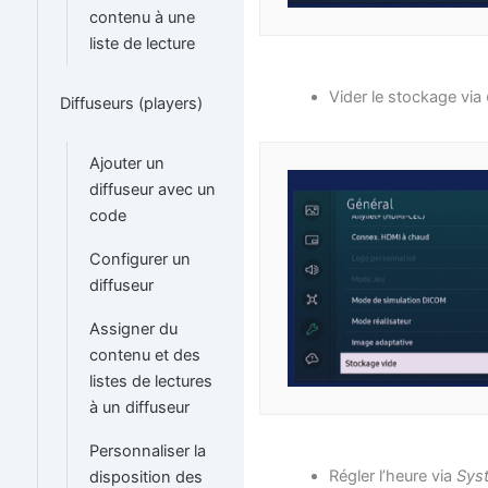
contenu à une
liste de lecture
Vider le stockage via
Diffuseurs (players)
Ajouter un
diffuseur avec un
code
Configurer un
diffuseur
Assigner du
contenu et des
listes de lectures
à un diffuseur
Personnaliser la
Régler l’heure via
Sys
disposition des