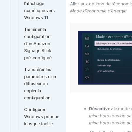
l’affichage
Allez aux options de l’économi
numérique vers
Mode d’économie d’énergie
Windows 11
Terminer la
configuration
d’un Amazon
Signage Stick
pré-configuré
Transférer les
paramètres d’un
diffuseur ou
copier la
configuration
Désactivez
le mode 
Configurer
mise hors tension sa
Windows pour un
mise hors tension a
kiosque tactile