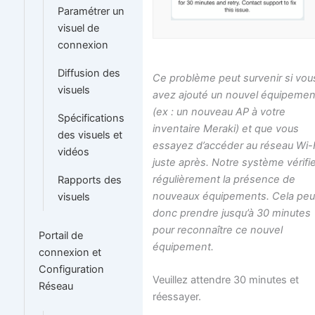
Paramétrer un
visuel de
connexion
Diffusion des
Ce problème peut survenir si vou
visuels
avez ajouté un nouvel équipemen
(ex : un nouveau AP à votre
Spécifications
inventaire Meraki) et que vous
des visuels et
essayez d’accéder au réseau Wi-
vidéos
juste après. Notre système vérifi
régulièrement la présence de
Rapports des
nouveaux équipements. Cela peu
visuels
donc prendre jusqu’à 30 minutes
pour reconnaître ce nouvel
Portail de
équipement.
connexion et
Configuration
Veuillez attendre 30 minutes et
Réseau
réessayer.