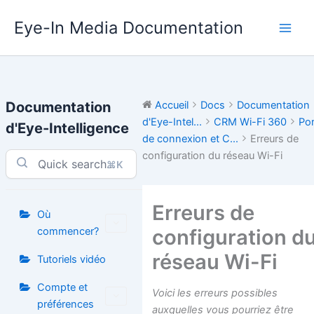
Aller
Eye-In Media Documentation
au
contenu
Documentation
Accueil
Docs
Documentation
d'Eye-Intel...
CRM Wi-Fi 360
Por
d'Eye-Intelligence
de connexion et C...
Erreurs de
configuration du réseau Wi-Fi
⌘K
Erreurs de
Où
configuration d
commencer?
réseau Wi-Fi
Tutoriels vidéo
Compte et
Voici les erreurs possibles
préférences
auxquelles vous pourriez être