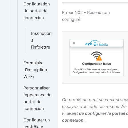
Configuration
du portail de
Erreur N02 – Réseau non
connexion
configuré
Inscription
à
l’infolettre
Formulaire
d’inscription
Wi-Fi
Personnaliser
l’apparence du
Ce problème peut survenir si vou
portail de
essayez d’accéder au réseau Wi-
connexion
Fi
avant de configurer le portail 
Configurer un
connexion
.
contrôleur