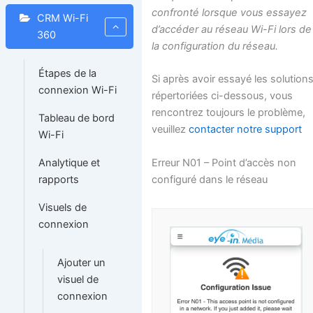
confronté lorsque vous essayez
CRM Wi-Fi
d’accéder au réseau Wi-Fi lors de
360
la configuration du réseau.
Étapes de la
Si après avoir essayé les solution
connexion Wi-Fi
répertoriées ci-dessous, vous
rencontrez toujours le problème,
Tableau de bord
veuillez
contacter notre support
Wi-Fi
Erreur N01 – Point d’accès non
Analytique et
configuré dans le réseau
rapports
Visuels de
connexion
Ajouter un
visuel de
connexion