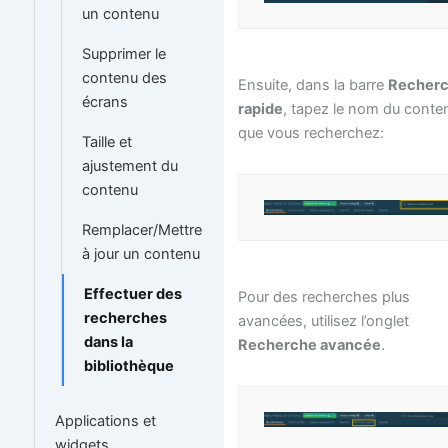
un contenu
Supprimer le
contenu des
Ensuite, dans la barre
Recher
écrans
rapide
, tapez le nom du conte
que vous recherchez:
Taille et
ajustement du
contenu
Remplacer/Mettre
à jour un contenu
Effectuer des
Pour des recherches plus
recherches
avancées, utilisez l’onglet
dans la
Recherche avancée
.
bibliothèque
Applications et
widgets