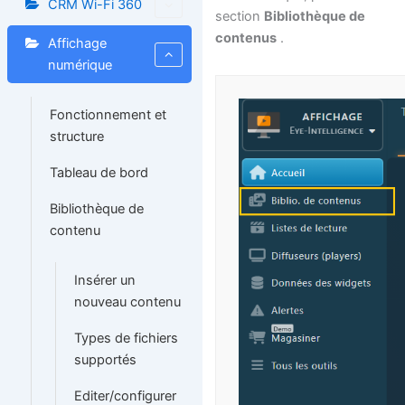
CRM Wi-Fi 360
section
Bibliothèque de
contenus
.
Affichage
numérique
Fonctionnement et
structure
Tableau de bord
Bibliothèque de
contenu
Insérer un
nouveau contenu
Types de fichiers
supportés
Editer/configurer