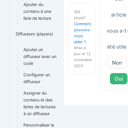
Ajouter du
contenu à une
Still
article
stuck?
liste de lecture
Comment
pouvons-
vous a-t-
Diffuseurs (players)
nous
aider ?
été utile
Mise à
Ajouter un
jour le 13
diffuseur avec un
novembre
Non
code
2023
Configurer un
Oui
diffuseur
Assigner du
contenu et des
listes de lectures
à un diffuseur
Personnaliser la