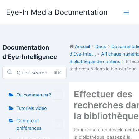
Aller
Eye-In Media Documentation
au
contenu
Documentation
Accueil
Docs
Documentati
d'Eye-Intel...
Affichage numéri
d'Eye-Intelligence
Bibliothèque de contenu
Effect
recherches dans la bibliothèque
⌘K
Effectuer des
Où commencer?
recherches da
Tutoriels vidéo
la bibliothèque
Compte et
préférences
Pour rechercher des éléments
la bibliothèque, passez à la