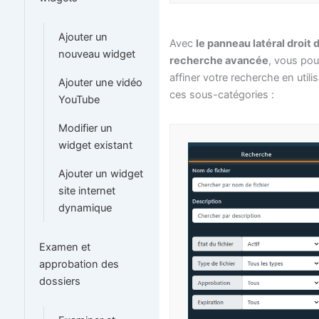
Ajouter un
Avec
le panneau latéral droit d
nouveau widget
recherche avancée
, vous po
affiner votre recherche en utili
Ajouter une vidéo
ces sous-catégories :
YouTube
Modifier un
widget existant
Ajouter un widget
site internet
dynamique
Examen et
approbation des
dossiers