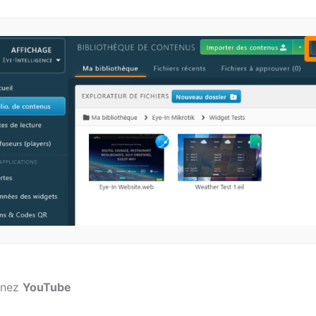
nnez
YouTube