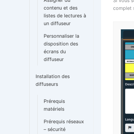
Assigner du
Si vous s
contenu et des
complet s
listes de lectures à
un diffuseur
Personnaliser la
disposition des
écrans du
diffuseur
Installation des
diffuseurs
Prérequis
matériels
Prérequis réseaux
– sécurité