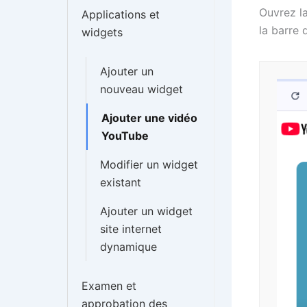
Ouvrez l
Applications et
la barre 
widgets
Ajouter un
nouveau widget
Ajouter une vidéo
YouTube
Modifier un widget
existant
Ajouter un widget
site internet
dynamique
Examen et
approbation des