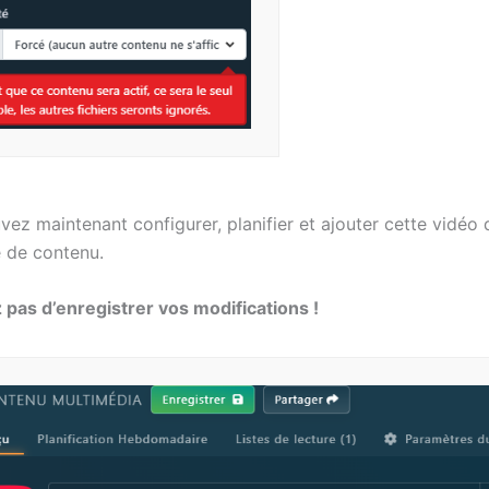
ez maintenant configurer, planifier et ajouter cette vidéo
e de contenu.
 pas d’enregistrer vos modifications !