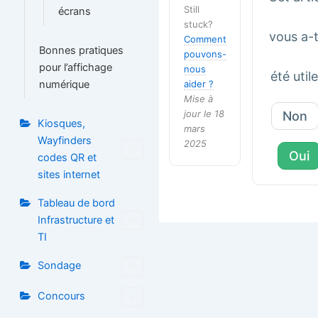
Still
écrans
stuck?
vous a-t
Comment
Bonnes pratiques
pouvons-
pour l’affichage
nous
été utile
numérique
aider ?
Mise à
jour le 18
Non
Kiosques,
mars
Wayfinders
2025
Oui
codes QR et
sites internet
Tableau de bord
Infrastructure et
TI
Sondage
Concours