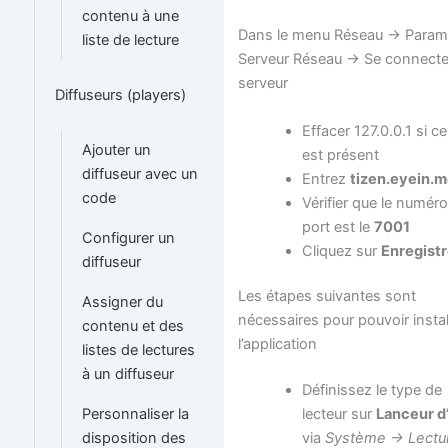
contenu à une
Dans le menu Réseau -> Param
liste de lecture
Serveur Réseau -> Se connecte
serveur
Diffuseurs (players)
Effacer 127.0.0.1 si ce
Ajouter un
est présent
diffuseur avec un
Entrez
tizen.eyein.m
code
Vérifier que le numér
port est le
7001
Configurer un
Cliquez sur
Enregistr
diffuseur
Les étapes suivantes sont
Assigner du
nécessaires pour pouvoir instal
contenu et des
l’application
listes de lectures
à un diffuseur
Définissez le type de
lecteur sur
Lanceur d
Personnaliser la
via
Système -> Lectur
disposition des