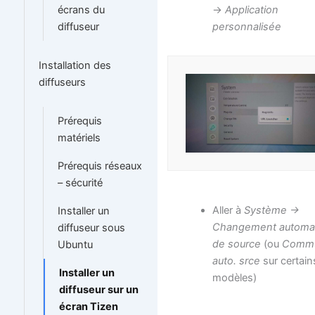
->
Application
écrans du
personnalisée
diffuseur
Installation des
diffuseurs
Prérequis
matériels
Prérequis réseaux
– sécurité
Aller à
Système ->
Installer un
Changement automa
diffuseur sous
de source
(ou
Commu
Ubuntu
auto. srce
sur certain
Installer un
modèles)
diffuseur sur un
écran Tizen