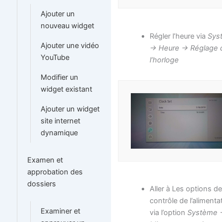
Ajouter un
nouveau widget
Régler l’heure via
Sys
Ajouter une vidéo
-> Heure -> Réglage 
YouTube
l’horloge
Modifier un
widget existant
Ajouter un widget
site internet
dynamique
Examen et
approbation des
dossiers
Aller à Les options d
contrôle de l’alimenta
Examiner et
via l’option
Système 