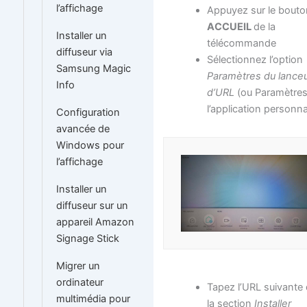
l’affichage
Appuyez sur le bouto
ACCUEIL
de la
Installer un
télécommande
diffuseur via
Sélectionnez l’option
Samsung Magic
Paramètres du lance
Info
d’URL
(ou Paramètres
l’application personna
Configuration
avancée de
Windows pour
l’affichage
Installer un
diffuseur sur un
appareil Amazon
Signage Stick
Migrer un
ordinateur
Tapez l’URL suivante
multimédia pour
la section
Installer