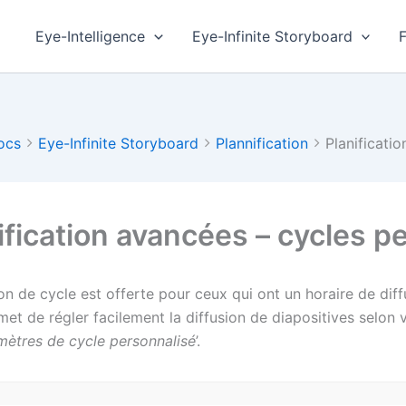
Eye-Intelligence
Eye-Infinite Storyboard
ocs
Eye-Infinite Storyboard
Plannification
Planificati
ification avancées – cycles p
on de cycle est offerte pour ceux qui ont un horaire de dif
et de régler facilement la diffusion de diapositives selon v
mètres de cycle personnalisé
’.