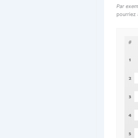
Par exem
pourriez a