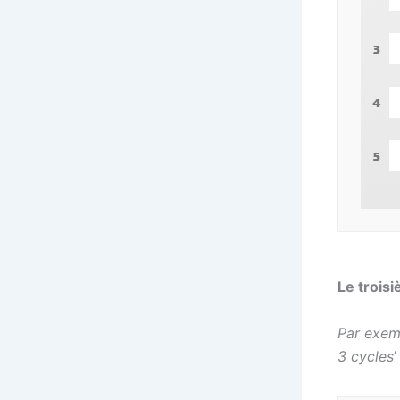
Le trois
Par exem
3 cycles
’