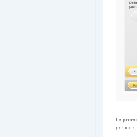
Le prem
prennent