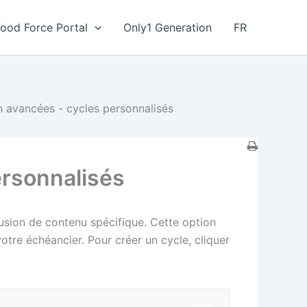
Food Force Portal
Only1 Generation
FR
on avancées - cycles personnalisés
ersonnalisés
fusion de contenu spécifique. Cette option
otre échéancier. Pour créer un cycle, cliquer