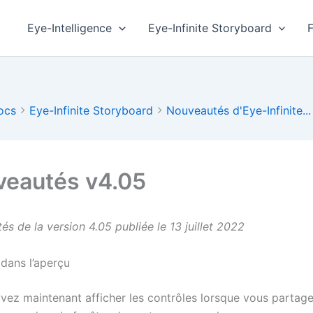
Eye-Intelligence
Eye-Infinite Storyboard
ocs
Eye-Infinite Storyboard
Nouveautés d'Eye-Infinite...
eautés v4.05
s de la version 4.05 publiée le 13 juillet 2022
dans l’aperçu
ez maintenant afficher les contrôles lorsque vous partagez 