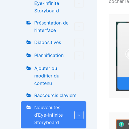
cocher la
Eye-Infinite
Storyboard
Présentation de
l’interface
Diapositives
Plannification
Ajouter ou
modifier du
contenu
Raccourcis claviers
Nouveautés
d’Eye-Infinite
Storyboard