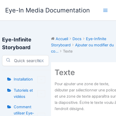
Aller
Eye-In Media Documentation
au
contenu
Eye-Infinite
Accueil
Docs
Eye-Infinite
Storyboard
Ajouter ou modifier du
Storyboard
co...
Texte
⌘K
Texte
Installation
Pour ajouter une zone de texte,
débuter par sélectionner une polic
Tutoriels et
et une zone de texte apparaîtra sur
vidéos
la diapositive. Écrire le texte voulu 
Comment
l’endroit désigné.
utiliser Eye-