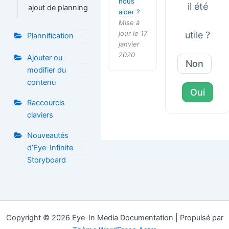
nous
il été
ajout de planning
aider ?
Mise à
jour le 17
utile ?
Plannification
janvier
2020
Ajouter ou
Non
modifier du
contenu
Oui
Raccourcis
claviers
Nouveautés
d’Eye-Infinite
Storyboard
Copyright © 2026 Eye-In Media Documentation | Propulsé par