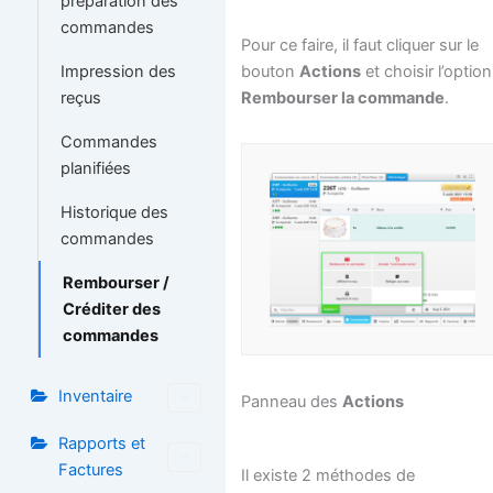
préparation des
commandes
Pour ce faire, il faut cliquer sur le
bouton
Actions
et choisir l’option
Impression des
Rembourser la commande
.
reçus
Commandes
planifiées
Historique des
commandes
Rembourser /
Créditer des
commandes
Inventaire
Panneau des
Actions
Rapports et
Factures
Il existe 2 méthodes de