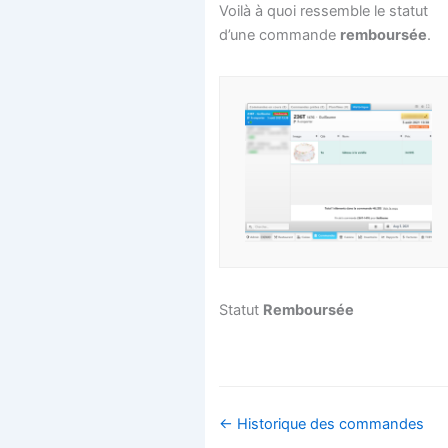
Voilà à quoi ressemble le statut
d’une commande
remboursée
.
Statut
Remboursée
Navigation
← Historique des commandes
de