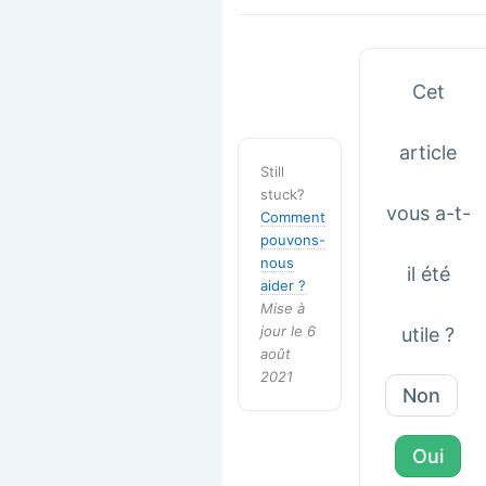
doc
Cet
article
Still
stuck?
vous a-t-
Comment
pouvons-
nous
il été
aider ?
Mise à
jour le 6
utile ?
août
2021
Non
Oui