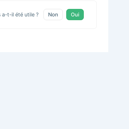
a-t-il été utile ?
Non
Oui