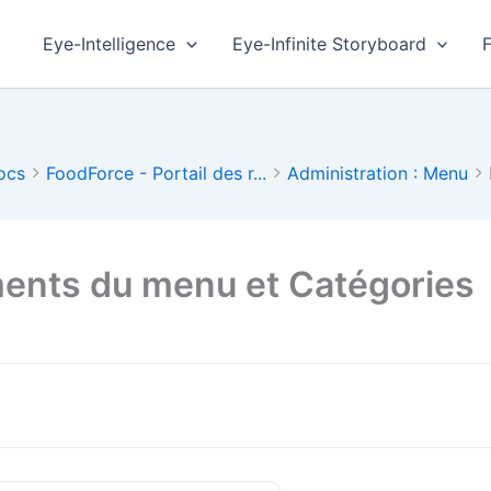
Eye-Intelligence
Eye-Infinite Storyboard
ocs
FoodForce - Portail des r...
Administration : Menu
ents du menu et Catégories
on