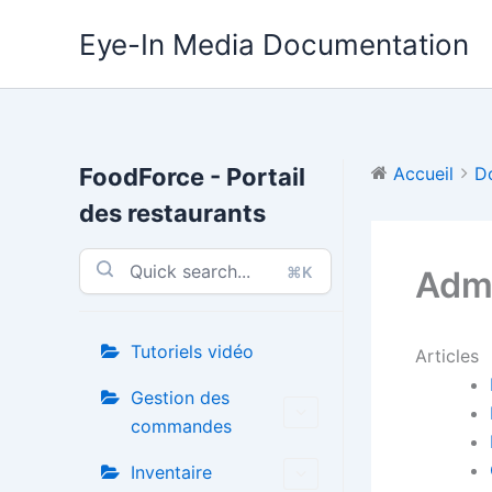
Aller
Eye-In Media Documentation
au
contenu
FoodForce - Portail
Accueil
D
des restaurants
⌘K
Admi
Tutoriels vidéo
Articles
Gestion des
commandes
Inventaire