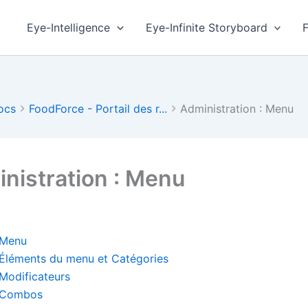
Eye-Intelligence
Eye-Infinite Storyboard
ocs
FoodForce - Portail des r...
Administration : Menu
nistration : Menu
Menu
Éléments du menu et Catégories
Modificateurs
Combos