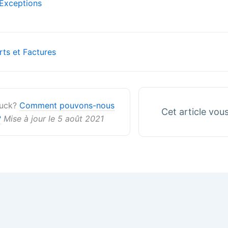
Exceptions
on
ts et Factures
stuck?
Comment pouvons-nous
Cet article vous 
?
Mise à jour le 5 août 2021